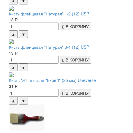
▲
▼
Кисть флейцевая "Натурал" 1/2 (12) USP
18 Р
В КОРЗИНУ
▲
▼
Кисть флейцевая "Натурал" 3/4 (12) USP
19 Р
В КОРЗИНУ
▲
▼
Кисть №1 плоская "Expert" (25 мм) Uneverse
31 Р
В КОРЗИНУ
▲
▼