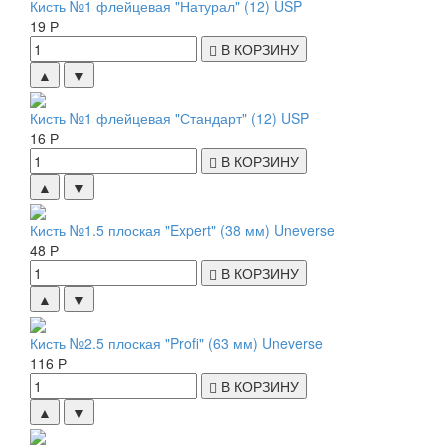
Кисть №1 флейцевая "Натурал" (12) USP
19 Р
В КОРЗИНУ
▲
▼
Кисть №1 флейцевая "Стандарт" (12) USP
16 Р
В КОРЗИНУ
▲
▼
Кисть №1.5 плоская "Expert" (38 мм) Uneverse
48 Р
В КОРЗИНУ
▲
▼
Кисть №2.5 плоская "Profi" (63 мм) Uneverse
116 Р
В КОРЗИНУ
▲
▼