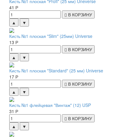
Кисть №1 плоская "Profi" (25 мм) Uneverse
41 Р
В КОРЗИНУ
▲
▼
Кисть №1 плоская "Slim" (25мм) Universe
13 Р
В КОРЗИНУ
▲
▼
Кисть №1 плоская "Standard" (25 мм) Universe
17 Р
В КОРЗИНУ
▲
▼
Кисть №1 флейцевая "Винтаж" (12) USP
31 Р
В КОРЗИНУ
▲
▼