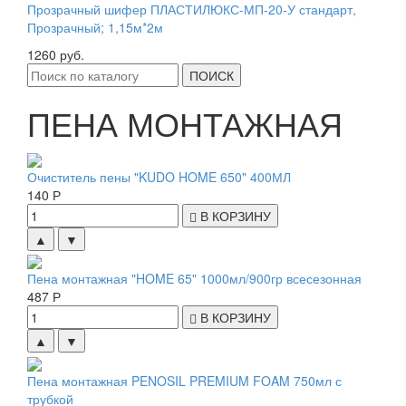
Прозрачный шифер ПЛАСТИЛЮКС-МП-20-У стандарт,
Прозрачный; 1,15м*2м
1260 руб.
ПОИСК
ПЕНА МОНТАЖНАЯ
Очиститель пены "KUDO HOME 650" 400МЛ
140 Р
В КОРЗИНУ
▲
▼
Пена монтажная "HOME 65" 1000мл/900гр всесезонная
487 Р
В КОРЗИНУ
▲
▼
Пена монтажная PENOSIL PREMIUM FOAM 750мл с
трубкой