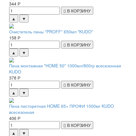
344 Р
В КОРЗИНУ
▲
▼
Очиститель пены "PROFF" 650мл "KUDO"
158 Р
В КОРЗИНУ
▲
▼
Пена монтажная "HOME 50" 1000мл/800гр всесезонная
KUDO
378 Р
В КОРЗИНУ
▲
▼
Пена писторетная HOME 65+ ПРОФИ 1000мг KUDO
всесезонная
406 Р
В КОРЗИНУ
▲
▼