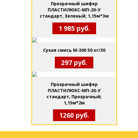
Прозрачный шифер
ПЛАСТИЛЮКС-МП-20-У
стандарт, Зеленый; 1,15м*3м
1 985 руб.
Сухая смесь М-300 50 кг/30
297 руб.
Прозрачный шифер
ПЛАСТИЛЮКС-МП-20-У
стандарт, Прозрачный;
1,15м*2м
1260 руб.