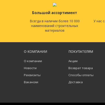
Большой ассортимент
Всегда в наличии более 10 000
У нас 
наименований строительных
материалов
О КОМПАНИИ
ПОКУПАТЕЛЯМ
О компании
Акции
Новости
Возврат товара
Реквизиты
Способы оплаты
Вакансии
Доставка