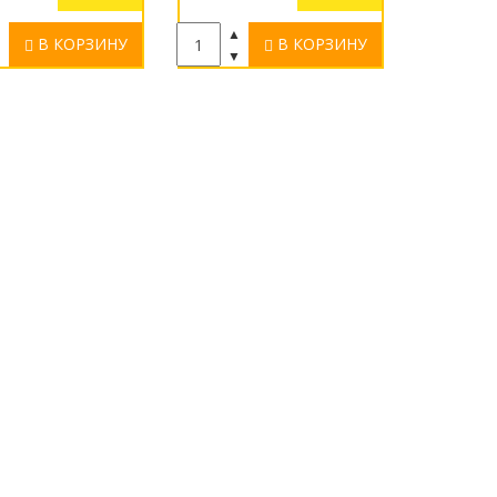
▲
▲
В КОРЗИНУ
В КОРЗИНУ
▼
▼