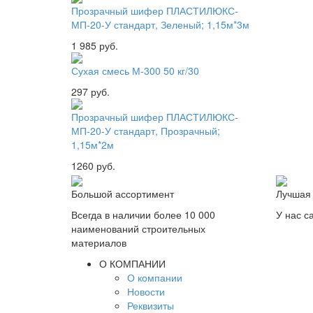
Прозрачный шифер ПЛАСТИЛЮКС-
МП-20-У стандарт, Зеленый; 1,15м*3м
1 985 руб.
Сухая смесь М-300 50 кг/30
297 руб.
Прозрачный шифер ПЛАСТИЛЮКС-
МП-20-У стандарт, Прозрачный;
1,15м*2м
1260 руб.
Большой ассортимент
Лучшая
Всегда в наличии более 10 000
У нас с
наименований строительных
материалов
О КОМПАНИИ
О компании
Новости
Реквизиты