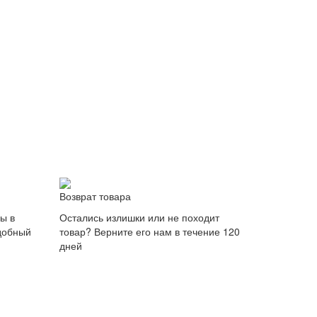
Возврат товара
ы в
Остались излишки или не походит
удобный
товар? Верните его нам в течение 120
дней