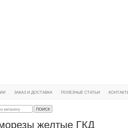
ИИ
ЗАКАЗ И ДОСТАВКА
ПОЛЕЗНЫЕ СТАТЬИ
КОНТАКТ
ПОИСК
морезы желтые ГКД