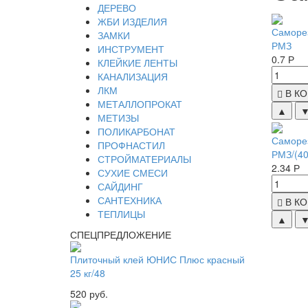
ДЕРЕВО
ЖБИ ИЗДЕЛИЯ
Саморез
ЗАМКИ
РМЗ
ИНСТРУМЕНТ
0.7 Р
КЛЕЙКИЕ ЛЕНТЫ
КАНАЛИЗАЦИЯ
ЛКМ
В К
МЕТАЛЛОПРОКАТ
▲
МЕТИЗЫ
ПОЛИКАРБОНАТ
Саморез
ПРОФНАСТИЛ
РМЗ/(40
СТРОЙМАТЕРИАЛЫ
2.34 Р
СУХИЕ СМЕСИ
САЙДИНГ
САНТЕХНИКА
В К
ТЕПЛИЦЫ
▲
СПЕЦПРЕДЛОЖЕНИЕ
Плиточный клей ЮНИС Плюс красный
25 кг/48
520 руб.